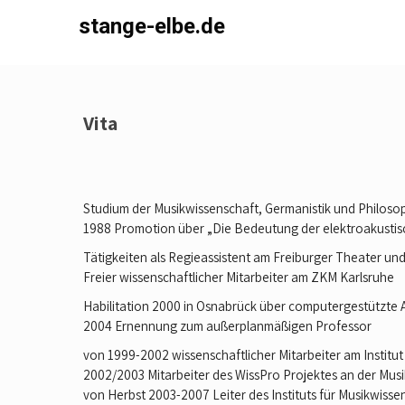
Skip
stange-elbe.de
to
content
Vita
Studium der Musikwissenschaft, Germanistik und Philosophi
1988 Promotion über „Die Bedeutung der elektroakustisc
Tätigkeiten als Regieassistent am Freiburger Theater un
Freier wissenschaftlicher Mitarbeiter am ZKM Karlsruhe
Habilitation 2000 in Osnabrück über computergestützte
2004 Ernennung zum außerplanmäßigen Professor
von 1999-2002 wissenschaftlicher Mitarbeiter am Institut
2002/2003 Mitarbeiter des WissPro Projektes an der Mu
von Herbst 2003-2007 Leiter des Instituts für Musikwisse