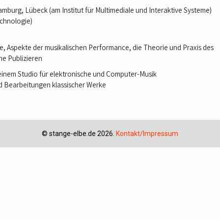
amburg, Lübeck (am Institut für Multimediale und Interaktive Systeme)
echnologie)
 Aspekte der musikalischen Performance, die Theorie und Praxis des
he Publizieren
 einem Studio für elektronische und Computer-Musik
d Bearbeitungen klassischer Werke
©
stange-elbe.de
2026.
Kontakt/Impressum