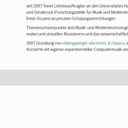
seit 2007 freier Lehrbeauftragter an den Universitäten H
und Osnabrück (Forschungsstelle für Musik und Medient
freier Dozent an privaten Schulungseinrichtungen
Themenschwerpunkte sind Musik- und Medientechnologie,
realen und virtuellen Musizierens und das wissenschaftlic
2007 Gründung von »
Klangspiegel. electronic & classic
«,
Konzerte mit eigener experimenteller Computermusik un