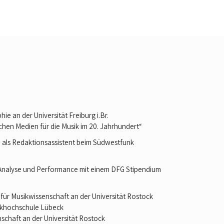
e an der Universität Freiburg i.Br.
hen Medien für die Musik im 20. Jahrhundert“
d als Redaktionsassistent beim Südwestfunk
 Analyse und Performance mit einem DFG Stipendium
 für Musikwissenschaft an der Universität Rostock
sikhochschule Lübeck
nschaft an der Universität Rostock