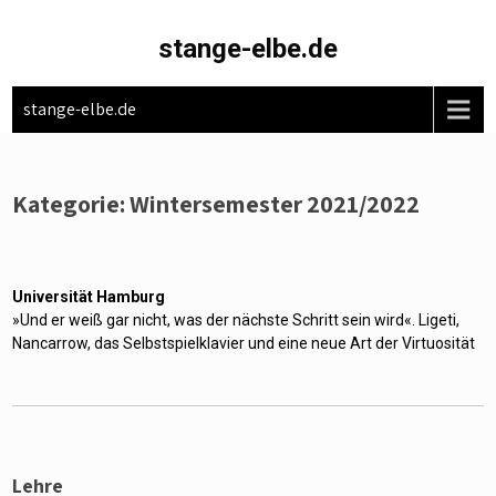
Skip
to
stange-elbe.de
content
stange-elbe.de
Kategorie:
Wintersemester 2021/2022
Universität Hamburg
»Und er weiß gar nicht, was der nächste Schritt sein wird«. Ligeti,
Nancarrow, das Selbstspielklavier und eine neue Art der Virtuosität
Lehre