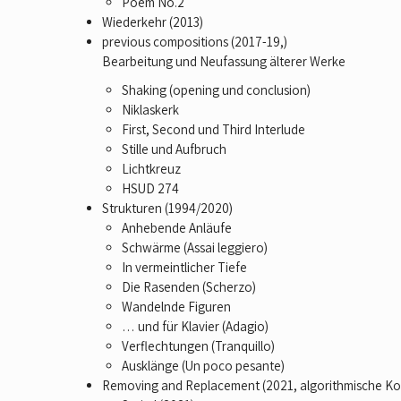
Poem No.2
Wiederkehr (2013)
previous compositions (2017-19,)
Bearbeitung und Neufassung älterer Werke
Shaking (opening und conclusion)
Niklaskerk
First, Second und Third Interlude
Stille und Aufbruch
Lichtkreuz
HSUD 274
Strukturen (1994/2020)
Anhebende Anläufe
Schwärme (Assai leggiero)
In vermeintlicher Tiefe
Die Rasenden (Scherzo)
Wandelnde Figuren
… und für Klavier (Adagio)
Verflechtungen (Tranquillo)
Ausklänge (Un poco pesante)
Removing and Replacement (2021, algorithmische K