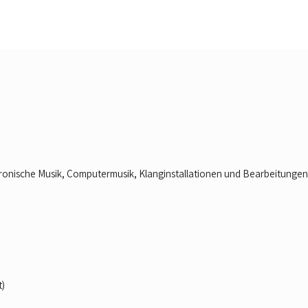
tronische Musik, Computermusik, Klanginstallationen und Bearbeitungen
t)