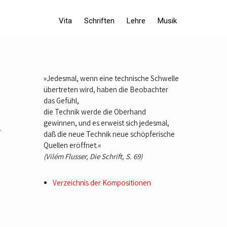
Vita
Schriften
Lehre
Musik
»Jedesmal, wenn eine technische Schwelle
übertreten wird, haben die Beobachter
das Gefühl,
die Technik werde die Oberhand
gewinnen, und es erweist sich jedesmal,
.
daß die neue Technik neue schöpferische
Quellen eröffnet.«
(Vilém Flusser, Die Schrift, S. 69)
Verzeichnis der Kompositionen