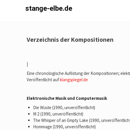
Skip
stange-elbe.de
to
content
Verzeichnis der Kompositionen
|
Eine chronologische Auflistung der Kompositionen; elek
Veröffentlicht auf
klangspiegel.de
Elektronische Musik und Computermusik
Die Wüste (1990, unveröffentlicht)
M 2 (1990, unveröffentlicht)
The Whisper of an Empty Lake (1990, unveröffentlich
Hommage (1990, unveröffentlicht)