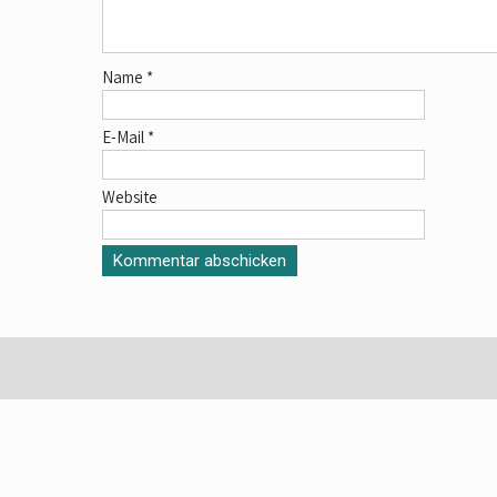
Name
*
E-Mail
*
Website