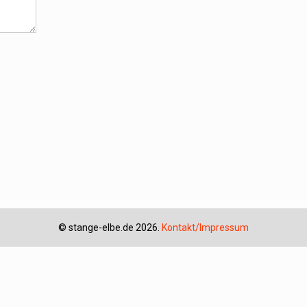
©
stange-elbe.de
2026.
Kontakt/Impressum