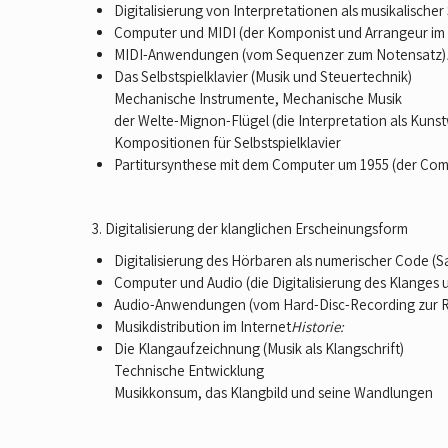
Digitalisierung von Interpretationen als musikalische
Computer und MIDI (der Komponist und Arrangeur im
MIDI-Anwendungen (vom Sequenzer zum Notensatz)
Das Selbstspielklavier (Musik und Steuertechnik)
Mechanische Instrumente, Mechanische Musik
der Welte-Mignon-Flügel (die Interpretation als Kuns
Kompositionen für Selbstspielklavier
Partitursynthese mit dem Computer um 1955 (der Com
3. Digitalisierung der klanglichen Erscheinungsform
Digitalisierung des Hörbaren als numerischer Code (S
Computer und Audio (die Digitalisierung des Klanges u
Audio-Anwendungen (vom Hard-Disc-Recording zur 
Musikdistribution im Internet
Historie:
Die Klangaufzeichnung (Musik als Klangschrift)
Technische Entwicklung
Musikkonsum, das Klangbild und seine Wandlungen