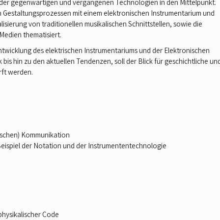
r der gegenwärtigen und vergangenen Technologien in den Mittelpunkt.
n Gestaltungsprozessen mit einem elektronischen Instrumentarium und
sierung von traditionellen musikalischen Schnittstellen, sowie die
edien thematisiert.
Entwicklung des elektrischen Instrumentariums und der Elektronischen
 hin zu den aktuellen Tendenzen, soll der Blick für geschichtliche un
rft werden.
ischen) Kommunikation
 Beispiel der Notation und der Instrumententechnologie
 physikalischer Code