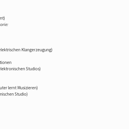
nt)
orie:
 elektrischen Klangerzeugung)
tionen
elektronischen Studios)
er lernt Musizieren)
nischen Studio)