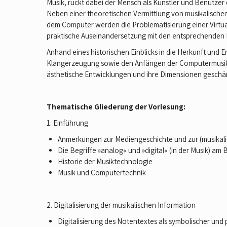
Musik, rückt dabei der Mensch als Künstler und Benutze
Neben einer theoretischen Vermittlung von musikalische
dem Computer werden die Problematisierung einer Virtuali
praktische Auseinandersetzung mit den entsprechenden M
Anhand eines historischen Einblicks in die Herkunft und 
Klangerzeugung sowie den Anfängen der Computermusik bis
ästhetische Entwicklungen und ihre Dimensionen geschä
Thematische Gliederung der Vorlesung:
1. Einführung
Anmerkungen zur Mediengeschichte und zur (musikal
Die Begriffe »analog« und »digital« (in der Musik) am
Historie der Musiktechnologie
Musik und Computertechnik
2. Digitalisierung der musikalischen Information
Digitalisierung des Notentextes als symbolischer und