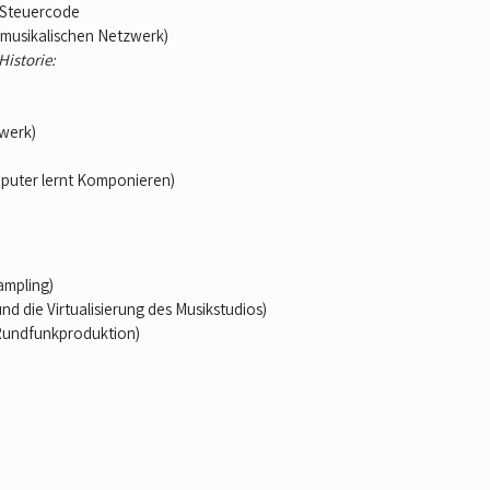
r Steuercode
 musikalischen Netzwerk)
Historie:
twerk)
puter lernt Komponieren)
ampling)
nd die Virtualisierung des Musikstudios)
Rundfunkproduktion)