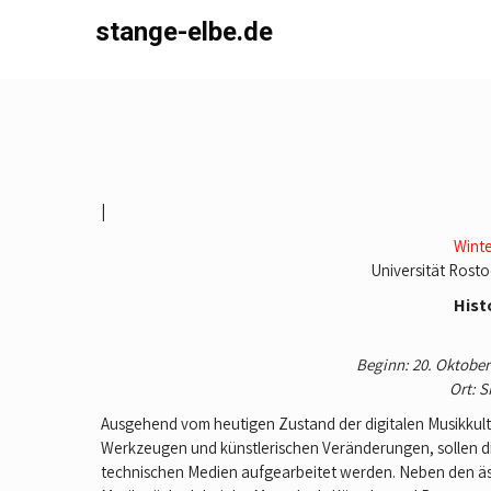
Skip
stange-elbe.de
to
content
|
Wint
Universität Rosto
Hist
Beginn: 20. Oktober
Ort: S
Ausgehend vom heutigen Zustand der digitalen Musikkult
Werkzeugen und künstlerischen Veränderungen, sollen d
technischen Medien aufgearbeitet werden. Neben den äs