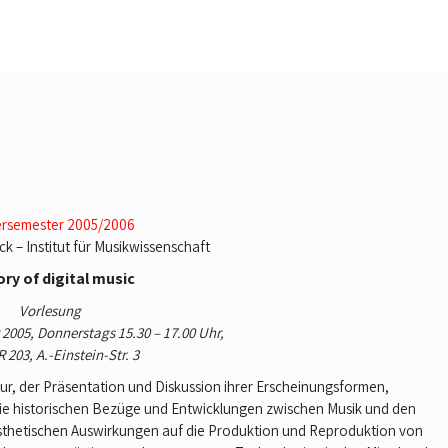
ersemester 2005/2006
ck – Institut für Musikwissenschaft
ory of digital music
Vorlesung
 2005, Donnerstags 15.30 – 17.00 Uhr,
R 203, A.-Einstein-Str. 3
ur, der Präsentation und Diskussion ihrer Erscheinungsformen,
ie historischen Bezüge und Entwicklungen zwischen Musik und den
thetischen Auswirkungen auf die Produktion und Reproduktion von