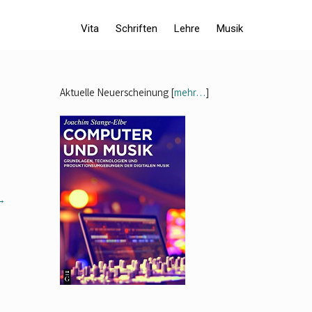
Vita
Schriften
Lehre
Musik
Aktuelle Neuerscheinung [
mehr…
]
→