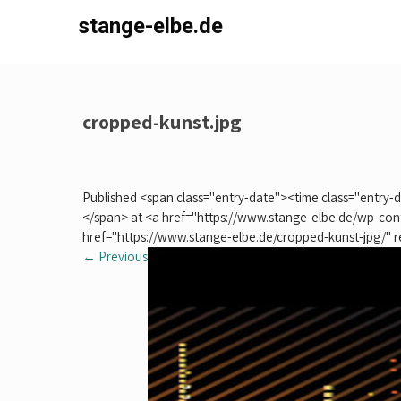
Skip
stange-elbe.de
to
content
cropped-kunst.jpg
Published <span class="entry-date"><time class="entry
</span> at <a href="https://www.stange-elbe.de/wp-con
href="https://www.stange-elbe.de/cropped-kunst-jpg/" r
←
Previous