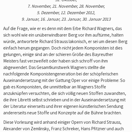
7. November, 21. November, 28. November,
5. Dezember, 12. Dezember 2012,
9. Januar, 16. Januar, 23. Januar, 30. Januar 2013
Auf die Frage, wie er es denn mit dem Erbe Richard Wagners, das
sich wohl wie ein unüberwindbarer Berg vor ihm auftürme, halten
würde, antwortete Richard Strauss lakonisch, er sei um diesen Berg
einfach herum gegangen. Doch nicht jedem Komponisten ist dies
gelungen, einige sind an der schieren Größe des Bayreuther
Meisters fast verzweifelt oder haben sich schroff von ihm
abgewendet. Das Gesamtkunstwerk Wagners stellte die
nachfolgende Komponistengeneration bei der schöpferischen
Auseinandersetzung mit der Gattung Oper vor einige Probleme: So
gab es Komponisten, die unmittelbar an Wagners Stoffe
anzuknüpfen versuchten, die sich völlig neuen Stoffen zuwandten,
die ihre Libretti selbst schrieben und in der Auseinandersetzung mit
der Literatur einerseits und ihrer eigenen künstlerischen Sendung
andererseits neue Stoffe und Konzepte auf die Bühne brachten.
Diese Vorlesung wird anhand einiger Opern von Richard Strauss,
Alexander von Zemlinsky, Franz Schreker, Hans Pfitzner und auch