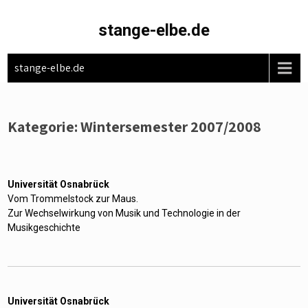
Skip
to
stange-elbe.de
content
stange-elbe.de
Kategorie:
Wintersemester 2007/2008
Universität Osnabrück
Vom Trommelstock zur Maus.
Zur Wechselwirkung von Musik und Technologie in der
Musikgeschichte
Universität Osnabrück