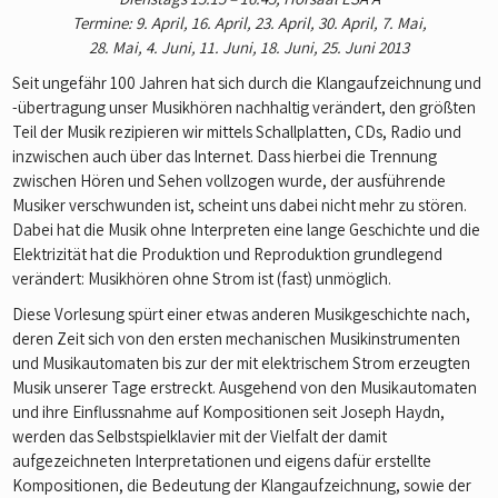
Termine: 9. April, 16. April, 23. April, 30. April, 7. Mai,
28. Mai,
4. Juni, 11. Juni, 18. Juni, 25. Juni 2013
Seit ungefähr 100 Jahren hat sich durch die Klangaufzeichnung und
-übertragung unser Musikhören nachhaltig verändert, den größten
Teil der Musik rezipieren wir mittels Schallplatten, CDs, Radio und
inzwischen auch über das Internet. Dass hierbei die Trennung
zwischen Hören und Sehen vollzogen wurde, der ausführende
Musiker verschwunden ist, scheint uns dabei nicht mehr zu stören.
Dabei hat die Musik ohne Interpreten eine lange Geschichte und die
Elektrizität hat die Produktion und Reproduktion grundlegend
verändert: Musikhören ohne Strom ist (fast) unmöglich.
Diese Vorlesung spürt einer etwas anderen Musikgeschichte nach,
deren Zeit sich von den ersten mechanischen Musikinstrumenten
und Musikautomaten bis zur der mit elektrischem Strom erzeugten
Musik unserer Tage erstreckt. Ausgehend von den Musikautomaten
und ihre Einflussnahme auf Kompositionen seit Joseph Haydn,
werden das Selbstspielklavier mit der Vielfalt der damit
aufgezeichneten Interpretationen und eigens dafür erstellte
Kompositionen, die Bedeutung der Klangaufzeichnung, sowie der