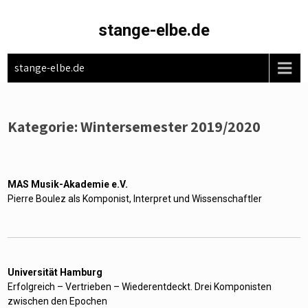
Skip
to
stange-elbe.de
content
stange-elbe.de
Kategorie:
Wintersemester 2019/2020
MAS Musik-Akademie e.V.
Pierre Boulez als Komponist, Interpret und Wissenschaftler
Universität Hamburg
Erfolgreich – Vertrieben – Wiederentdeckt. Drei Komponisten
zwischen den Epochen