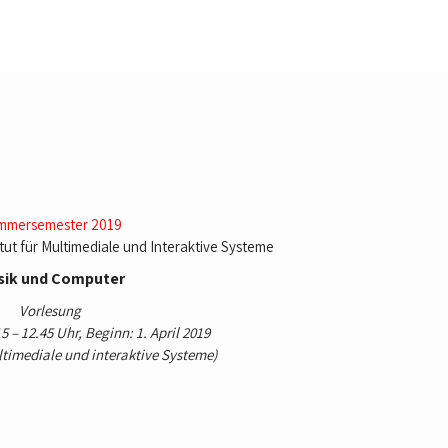
mmersemester 2019
itut für Multimediale und Interaktive Systeme
sik und Computer
Vorlesung
5 – 12.45 Uhr, Beginn: 1. April 2019
ultimediale und interaktive Systeme)